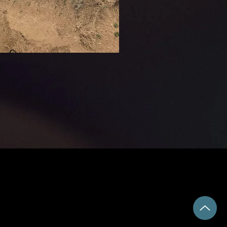
Yasal Uyarı
Bilgi Toplumu Hizmetleri