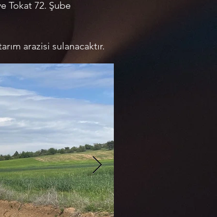
ve Tokat 72. Şube
rım arazisi sulanacaktır.