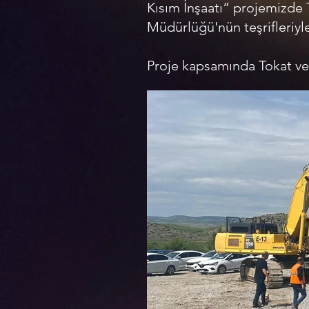
Kısım İnşaatı” projemizde 
Müdürlüğü'nün teşrifleriyl
Proje kapsamında Tokat ve 