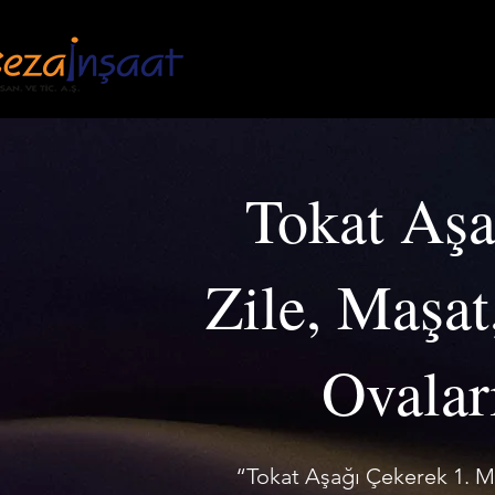
ANASAYFA
KU
Tokat Aşa
Zile, Maşa
Ovalar
“Tokat Aşağı Çekerek 1. M