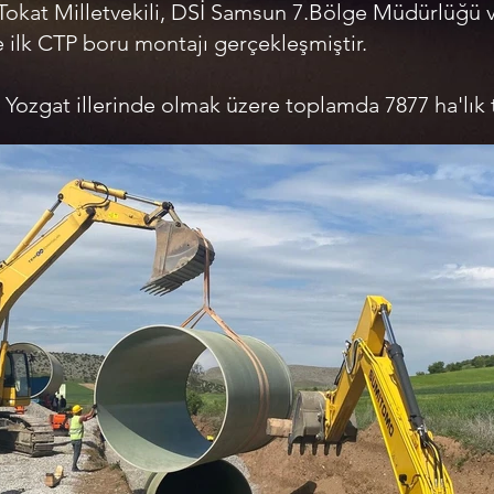
Tokat Milletvekili, DSİ Samsun 7.Bölge Müdürlüğü 
e ilk CTP boru montajı gerçekleşmiştir.
Yozgat illerinde olmak üzere toplamda 7877 ha'lık ta