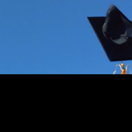
Yasal Uyarı
Bilgi Toplumu Hizmetleri