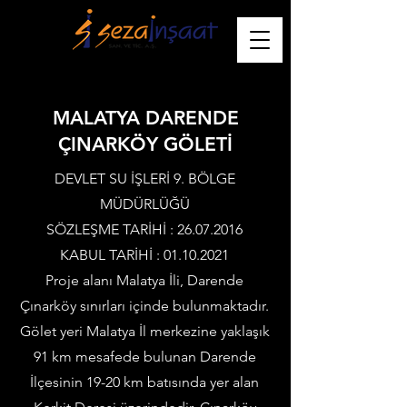
MALATYA DARENDE
ÇINARKÖY GÖLETİ
DEVLET SU İŞLERİ 9. BÖLGE
MÜDÜRLÜĞÜ
SÖZLEŞME TARİHİ :
26.07.2016
KABUL TARİHİ :
01.10.2021
Proje alanı Malatya İli, Darende
Çınarköy sınırları içinde bulunmaktadır.
Gölet yeri Malatya İl merkezine yaklaşık
91 km mesafede bulunan Darende
İlçesinin 19-20 km batısında yer alan