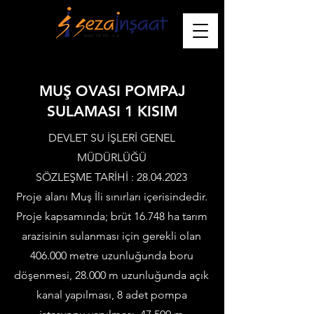
MUŞ OVASI POMPAJ
SULAMASI 1 KISIM
DEVLET SU İŞLERİ GENEL
MÜDÜRLÜĞÜ
SÖZLEŞME TARİHİ :
28.04.2023
Proje alanı Muş İli sınırları içerisindedir.
Proje kapsamında; brüt 16.748 ha tarım
arazisinin sulanması için gerekli olan
406.000 metre uzunluğunda boru
döşenmesi, 28.000 m uzunluğunda açık
kanal yapılması, 8 adet pompa