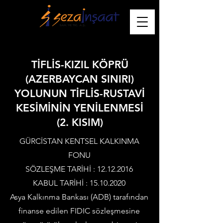
TİFLİS-KIZIL KÖPRÜ
(AZERBAYCAN SINIRI)
YOLUNUN TİFLİS-RUSTAVİ
KESİMİNİN YENİLENMESİ
(2. KISIM)
GÜRCİSTAN KENTSEL KALKINMA
FONU
SÖZLEŞME TARİHİ :
12.12.2016
KABUL TARİHİ :
15.10.2020
Asya Kalkınma Bankası (ADB) tarafından
finanse edilen FIDIC sözleşmesine